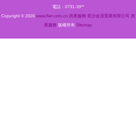
跑房產服
電話：0731-39**
務？
Copyright © 2026
www.flwr.com.cn
房產服務
長沙金茂置業有限公司
房
產服務
版權所有
Sitemap