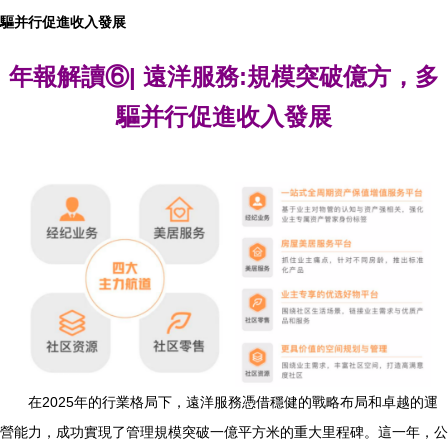
驅并行促進收入發展
年報解讀⑥| 遠洋服務:規模突破億方，多
驅并行促進收入發展
在2025年的行業格局下，遠洋服務憑借穩健的戰略布局和卓越的運
營能力，成功實現了管理規模突破一億平方米的重大里程碑。這一年，公